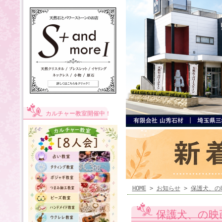
カルチャー教室開催中！
HOME
>
お知らせ
>
保護犬、の
保護犬、の映