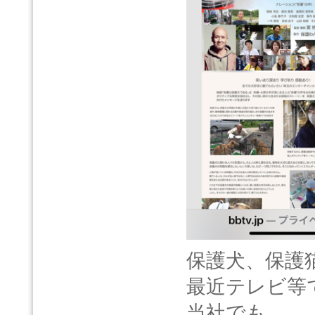
保護犬、保護
最近テレビ等
当社でも