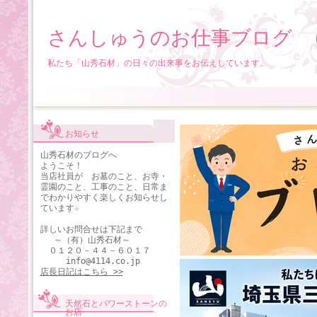
さんしゅうのお仕事ブログ 
私たち「山秀石材」の日々の出来事をお伝えしています。
お知らせ
山秀石材のブログへ
ようこそ！
当店社員が お墓のこと、お寺・
霊園のこと、工事のこと、日常ま
でわかりやすく楽しくお知らせし
ています☆
詳しいお問合せは下記まで
～（有）山秀石材～
０１２０－４４－６０１７
info@4114.co.jp
店長日記はこちら >>
天然石とパワーストーンの
お店