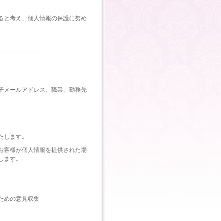
ると考え、個人情報の保護に努め
------------
子メールアドレス、職業、勤務先
たします。
お客様が個人情報を提供された場
します。
ための意見収集