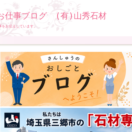
お仕事ブログ (有)山秀石材
事をお伝えしています。