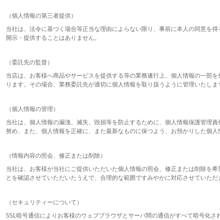
（個人情報の第三者提供）
当社は、法令に基づく場合等正当な理由によらない限り、事前に本人の同意を得
開示・提供することはありません。
（委託先の監督）
当店は、お客様へ商品やサービスを提供する等の業務遂行上、個人情報の一部を
ります。その場合、業務委託先が適切に個人情報を取り扱うように管理いたしま
（個人情報の管理）
当社は、個人情報の漏洩、滅失、毀損等を防止するために、個人情報保護管理責
努め、また、個人情報を正確に、また最新なものに保つよう、お預かりした個人
（情報内容の照会、修正または削除）
当社は、お客様が当社にご提供いただいた個人情報の照会、修正または削除を希
とを確認させていただいたうえで、合理的な範囲ですみやかに対応させていただ
（セキュリティーについて）
SSL暗号通信によりお客様のウェブブラウザとサーバ間の通信がすべて暗号化さ