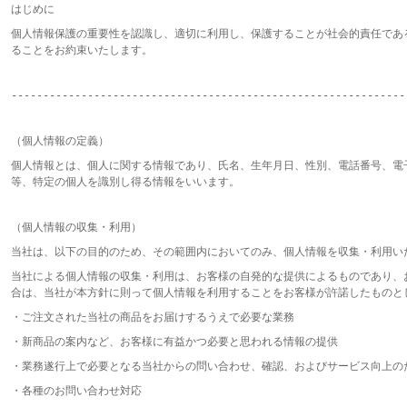
はじめに
個人情報保護の重要性を認識し、適切に利用し、保護することが社会的責任であ
ることをお約束いたします。
--------------------------------------------------------------
（個人情報の定義）
個人情報とは、個人に関する情報であり、氏名、生年月日、性別、電話番号、電
等、特定の個人を識別し得る情報をいいます。
（個人情報の収集・利用）
当社は、以下の目的のため、その範囲内においてのみ、個人情報を収集・利用い
当社による個人情報の収集・利用は、お客様の自発的な提供によるものであり、
合は、当社が本方針に則って個人情報を利用することをお客様が許諾したものと
・ご注文された当社の商品をお届けするうえで必要な業務
・新商品の案内など、お客様に有益かつ必要と思われる情報の提供
・業務遂行上で必要となる当社からの問い合わせ、確認、およびサービス向上の
・各種のお問い合わせ対応