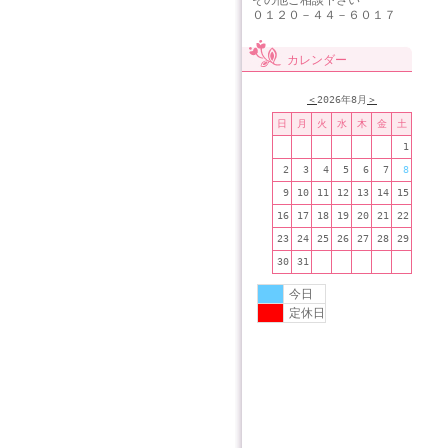
その他ご相談下さい
０１２０－４４－６０１７
カレンダー
＜
2026年8月
＞
日
月
火
水
木
金
土
1
2
3
4
5
6
7
8
9
10
11
12
13
14
15
16
17
18
19
20
21
22
23
24
25
26
27
28
29
30
31
今日
定休日