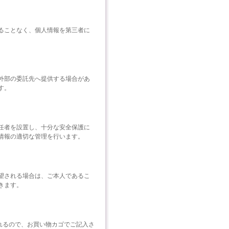
ることなく、個人情報を第三者に
外部の委託先へ提供する場合があ
す。
任者を設置し、十分な安全保護に
情報の適切な管理を行います。
望される場合は、ご本人であるこ
きます。
れるので、お買い物カゴでご記入さ