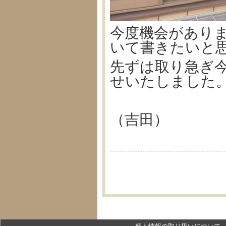
今度機会があり
いて書きたいと
先ずは取り急ぎ
せいたしました
（吉田）