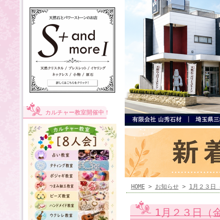
カルチャー教室開催中！
HOME
>
お知らせ
>
1月２３日
1月２３日（